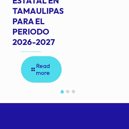
ESTATAL EN
TAMAULIPAS
PARA EL
PERIODO
2026-2027
Read
more