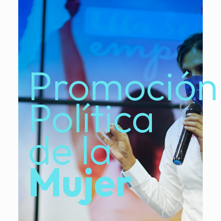
Promoción
Política
de la
Mujer