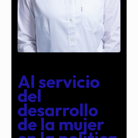
Al servicio
del
desarrollo
de la mujer