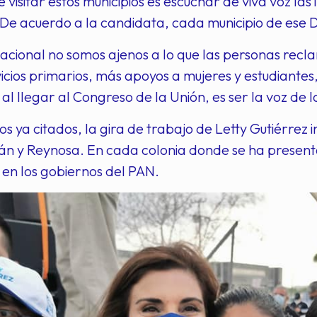
de visitar estos municipios es escuchar de viva voz l
De acuerdo a la candidata, cada municipio de ese Di
acional no somos ajenos a lo que las personas recla
icios primarios, más apoyos a mujeres y estudiantes, 
l llegar al Congreso de la Unión, es ser la voz de 
s ya citados, la gira de trabajo de Letty Gutiérrez i
án y Reynosa. En cada colonia donde se ha present
 en los gobiernos del PAN.