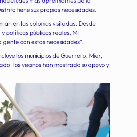
as inquietudes más apremiantes de la
strito tiene sus propias necesidades.
man en las colonias visitadas. Desde
y políticas públicas reales. Mi
la gente con estas necesidades”.
ncluye los municipios de Guerrero, Mier,
ado, los vecinos han mostrado su apoyo y