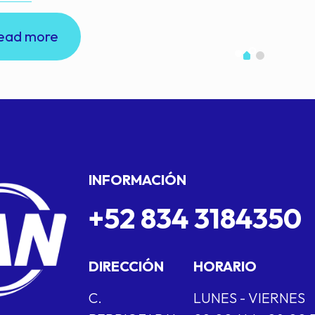
ead more
INFORMACIÓN
+52 834 3184350
DIRECCIÓN
HORARIO
C.
LUNES - VIERNES