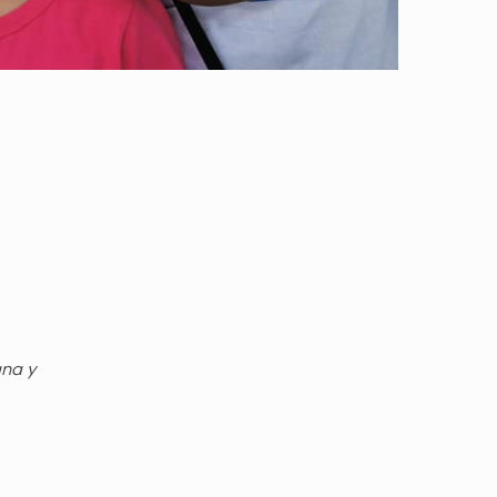
gna y