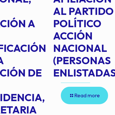
AL PARTIDO
CIÓN A
POLÍTICO
ACCIÓN
FICACIÓN
NACIONAL
A
(PERSONAS
CIÓN DE
ENLISTADAS
IDENCIA,
Read more
ETARIA