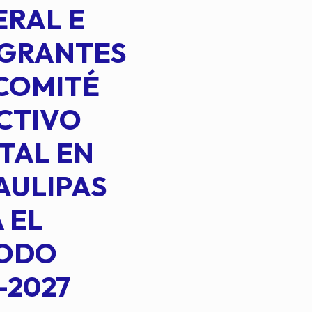
RAL E
EGRANTES
COMITÉ
CTIVO
TAL EN
AULIPAS
 EL
IODO
-2027