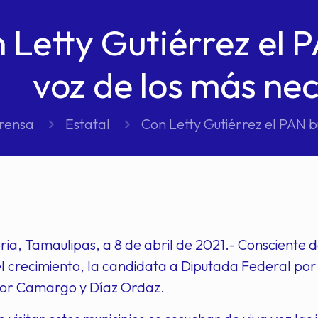
 Letty Gutiérrez el P
voz de los más ne
prensa
Estatal
Con Letty Gutiérrez el PAN b
ria, Tamaulipas, a 8 de abril de 2021.- Consciente 
l crecimiento, la candidata a Diputada Federal por el
por Camargo y Díaz Ordaz.