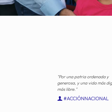
"Por una patria ordenada y
generosa, y una vida más di
más libre."
#ACCIÓNNACIONAL