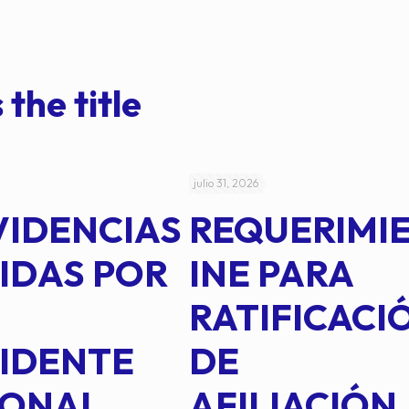
 the title
julio 31, 2026
VIDENCIAS
REQUERIMI
IDAS POR
INE PARA
RATIFICACI
IDENTE
DE
ONAL,
AFILIACIÓN