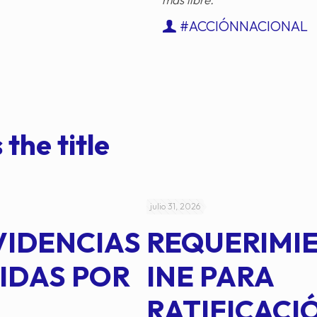
#ACCIÓNNACIONAL
 the title
julio 31, 2026
VIDENCIAS
REQUERIMI
IDAS POR
INE PARA
RATIFICACI