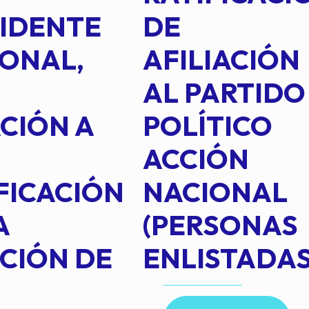
IDENTE
DE
ONAL,
AFILIACIÓN
AL PARTIDO
CIÓN A
POLÍTICO
ACCIÓN
FICACIÓN
NACIONAL
A
(PERSONAS
CIÓN DE
ENLISTADAS