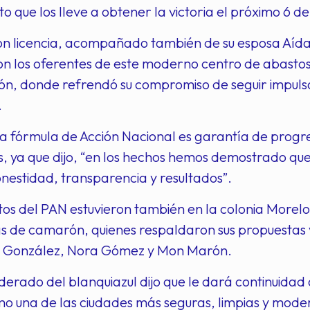
o que los lleve a obtener la victoria el próximo 6 de 
con licencia, acompañado también de su esposa Aíd
n los oferentes de este moderno centro de abastos
ón, donde refrendó su compromiso de seguir impulsa
.
la fórmula de Acción Nacional es garantía de progre
, ya que dijo, “en los hechos hemos demostrado qu
onestidad, transparencia y resultados”.
os del PAN estuvieron también en la colonia Morelo
s de camarón, quienes respaldaron sus propuestas y
 González, Nora Gómez y Mon Marón.
derado del blanquiazul dijo que le dará continuidad
 una de las ciudades más seguras, limpias y moder