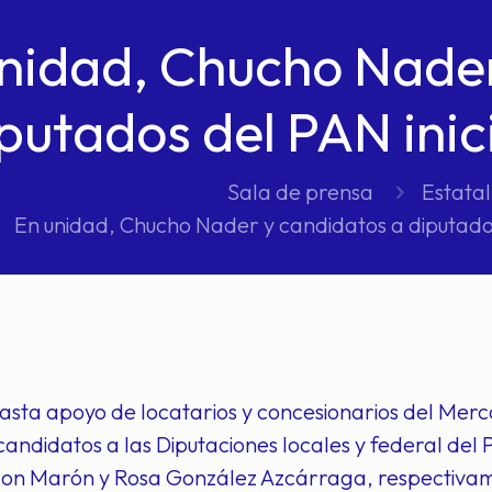
nidad, Chucho Nader
putados del PAN ini
Sala de prensa
Estatal
En unidad, Chucho Nader y candidatos a diputado
iasta apoyo de locatarios y concesionarios del Me
candidatos a las Diputaciones locales y federal de
on Marón y Rosa González Azcárraga, respectivame