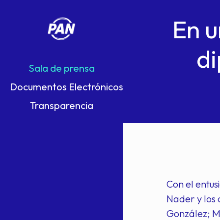
En u
di
Sala de prensa
Documentos Electrónicos
Transparencia
Con el entus
Nader y los 
González; M