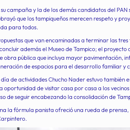
su campaña y la de los demás candidatos del PAN se
 subrayó que los tampiqueños merecen respeto y pro
ida para todos.
opuestas que van encaminadas a terminar las tres f
concluir además el Museo de Tampico; el proyecto de
obra pública que incluya mayor pavimentación, infr
eneración de espacios para el desarrollo familiar y co
 día de actividades Chucho Nader estuvo también en 
a oportunidad de visitar casa por casa a los vecino
so de seguir encabezando la consolidación de Tampi
a la fórmula panista ofreció una rueda de prensa, 
Carpintero.