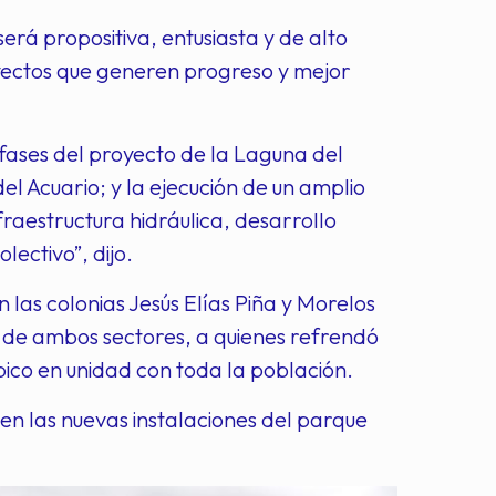
rá propositiva, entusiasta y de alto
yectos que generen progreso y mejor
ases del proyecto de la Laguna del
l Acuario; y la ejecución de un amplio
aestructura hidráulica, desarrollo
lectivo”, dijo.
las colonias Jesús Elías Piña y Morelos
s de ambos sectores, a quienes refrendó
co en unidad con toda la población.
en las nuevas instalaciones del parque