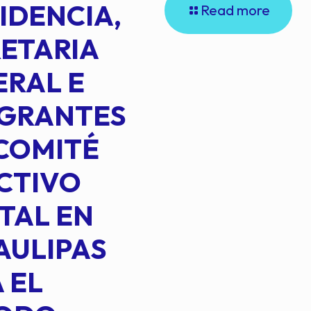
IDENCIA,
Read more
ETARIA
RAL E
EGRANTES
COMITÉ
CTIVO
TAL EN
AULIPAS
 EL