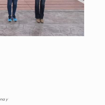
gna y