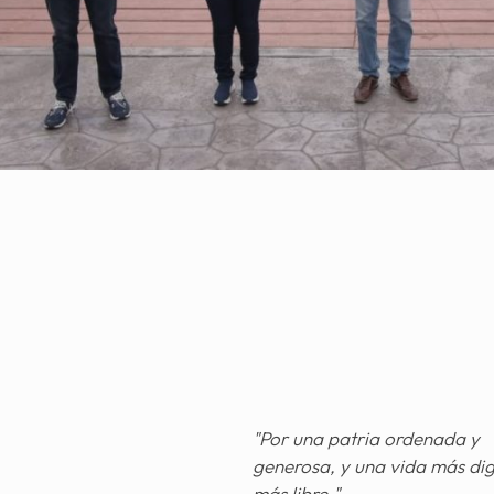
"Por una patria ordenada y
generosa, y una vida más di
más libre."