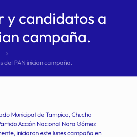
 y candidatos a
cian campaña.
s del PAN inician campaña.
rcado Municipal de Tampico, Chucho
l Partido Acción Nacional Nora Gómez
nte, iniciaron este lunes campaña en