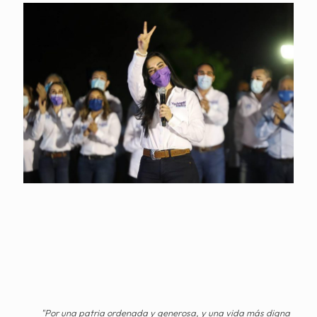
"Por una patria ordenada y generosa, y una vida más digna