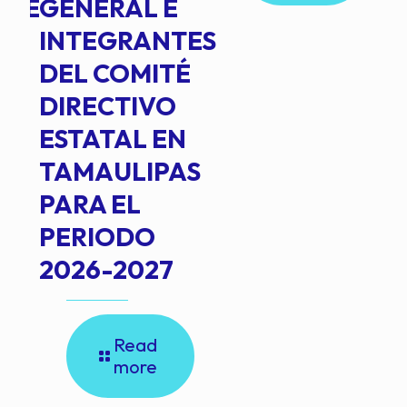
NTE
GENERAL E
INTEGRANTES
DEL COMITÉ
DIRECTIVO
ESTATAL EN
TAMAULIPAS
PARA EL
PERIODO
2026-2027
Read
more