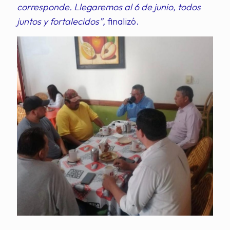
corresponde. Llegaremos al 6 de junio, todos
juntos y fortalecidos”,
finalizó.