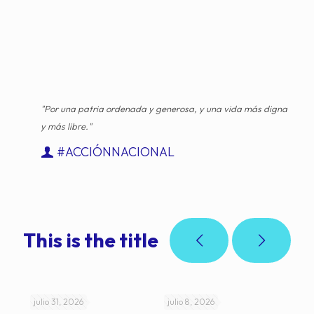
"Por una patria ordenada y generosa, y una vida más digna
y más libre."
#ACCIÓNNACIONAL
This is the title
julio 31, 2026
julio 8, 2026
jul