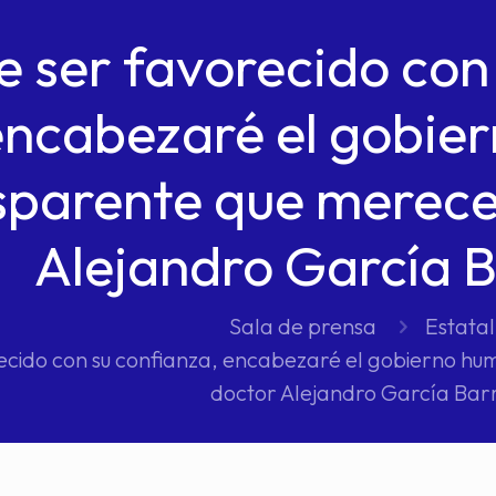
e ser favorecido con
encabezaré el gobie
sparente que merece
Alejandro García B
Sala de prensa
Estatal
ecido con su confianza, encabezaré el gobierno h
doctor Alejandro García Barr