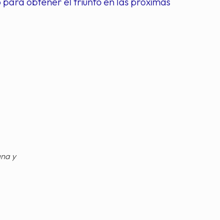
 para obtener el triunfo en las próximas
gna y