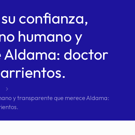
 su confianza,
rno humano y
 Aldama: doctor
arrientos.
umano y transparente que merece Aldama:
ientos.