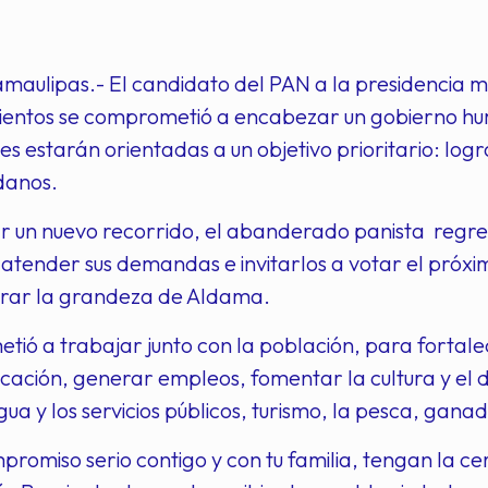
aulipas.- El candidato del PAN a la presidencia mu
ientos se comprometió a encabezar un gobierno hu
es estarán orientadas a un objetivo prioritario: log
danos.
 un nuevo recorrido, el abanderado panista regres
 atender sus demandas e invitarlos a votar el próximo
rar la grandeza de Aldama.
ió a trabajar junto con la población, para fortale
ucación, generar empleos, fomentar la cultura y el
ua y los servicios públicos, turismo, la pesca, gana
romiso serio contigo y con tu familia, tengan la cer