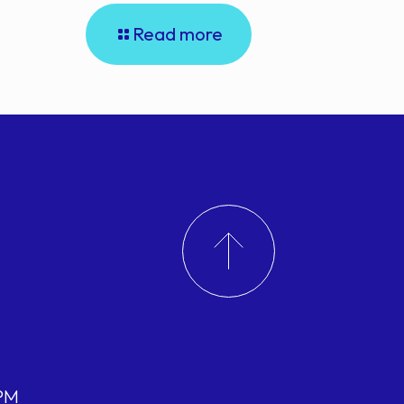
Read more
 PM