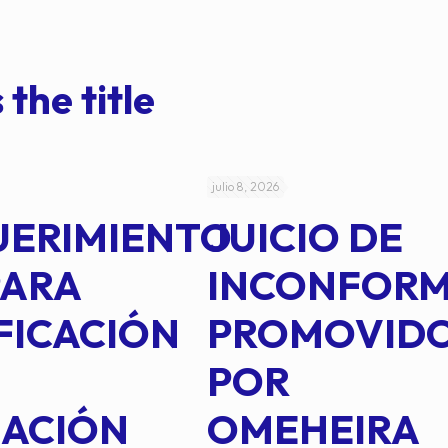
 the title
julio 8, 2026
UERIMIENTO
JUICIO DE
PARA
INCONFOR
FICACIÓN
PROMOVID
POR
IACIÓN
OMEHEIRA