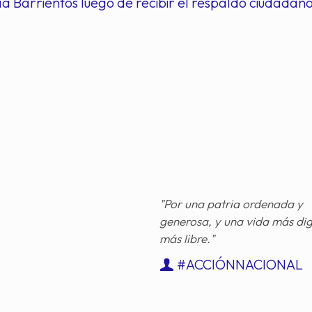
a Barrientos luego de recibir el respaldo ciudadano
"Por una patria ordenada y
generosa, y una vida más di
más libre."
#ACCIÓNNACIONAL