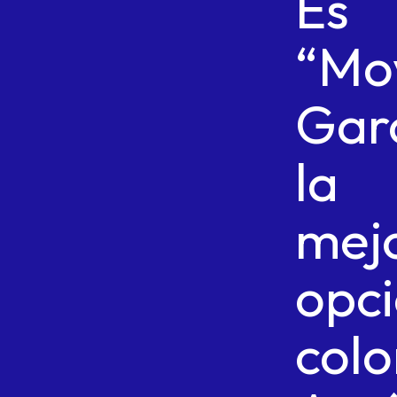
Es
“Mo
Gar
la
mej
opci
colo