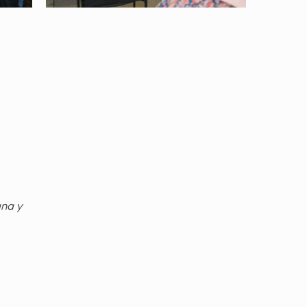
gna y