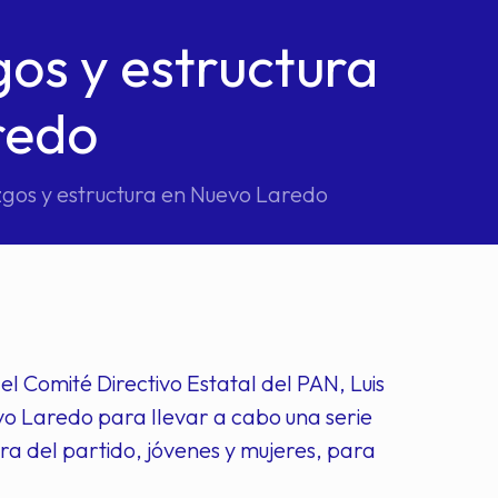
gos y estructura
redo
zgos y estructura en Nuevo Laredo
l Comité Directivo Estatal del PAN, Luis
evo Laredo para llevar a cabo una serie
tura del partido, jóvenes y mujeres, para