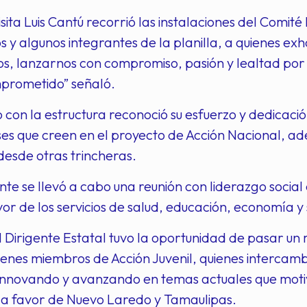
isita Luis Cantú recorrió las instalaciones del Comité
 y algunos integrantes de la planilla, a quienes ex
os, lanzarnos con compromiso, pasión y lealtad po
mprometido” señaló.
o con la estructura reconoció su esfuerzo y dedicac
s que creen en el proyecto de Acción Nacional, adem
esde otras trincheras.
te se llevó a cabo una reunión con liderazgo socia
vor de los servicios de salud, educación, economía
el Dirigente Estatal tuvo la oportunidad de pasar
enes miembros de Acción Juvenil, quienes intercambi
 innovando y avanzando en temas actuales que moti
 a favor de Nuevo Laredo y Tamaulipas.