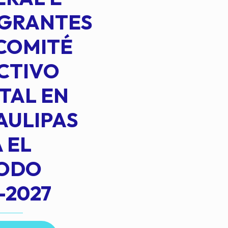
EGRANTES
COMITÉ
CTIVO
TAL EN
AULIPAS
 EL
IODO
-2027