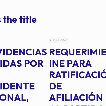
 the title
julio 31, 2026
VIDENCIAS
REQUERIMI
IDAS POR
INE PARA
RATIFICACI
IDENTE
DE
ONAL,
AFILIACIÓN