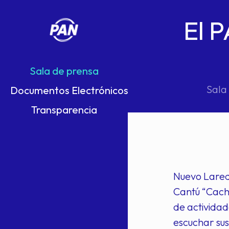
El P
Sala de prensa
Sala
Documentos Electrónicos
Transparencia
Nuevo Laredo
Cantú “Cacho
de actividad
escuchar sus