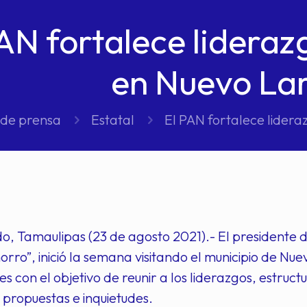
AN fortalece lideraz
en Nuevo La
 de prensa
Estatal
El PAN fortalece lidera
, Tamaulipas (23 de agosto 2021).- El presidente de
rro”, inició la semana visitando el municipio de Nu
es con el objetivo de reunir a los liderazgos, estruc
 propuestas e inquietudes.