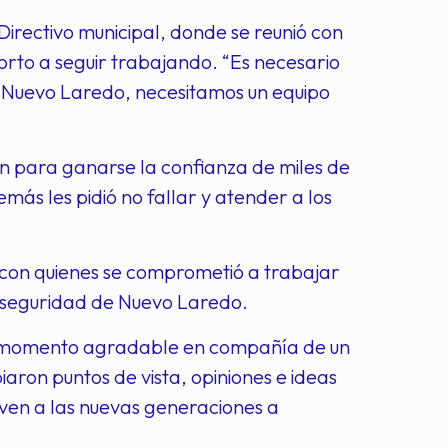
 Directivo municipal, donde se reunió con
horto a seguir trabajando. “Es necesario
r Nuevo Laredo, necesitamos un equipo
ión para ganarse la confianza de miles de
ás les pidió no fallar y atender a los
l con quienes se comprometió a trabajar
 y seguridad de Nuevo Laredo.
 un momento agradable en compañía de un
aron puntos de vista, opiniones e ideas
ven a las nuevas generaciones a