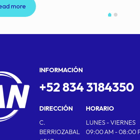
ead more
INFORMACIÓN
+52 834 3184350
DIRECCIÓN
HORARIO
C.
LUNES - VIERNES
BERRIOZABAL
09:00 AM - 08:00