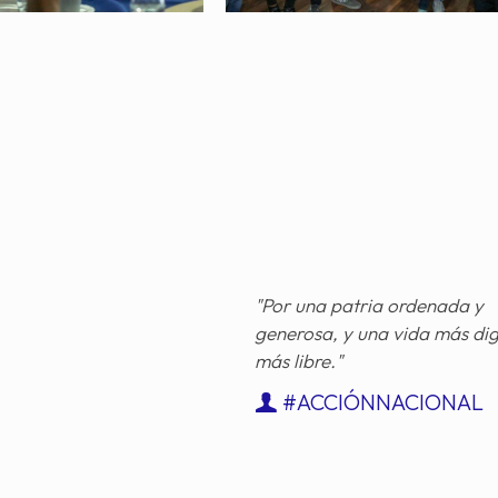
"Por una patria ordenada y
generosa, y una vida más di
más libre."
#ACCIÓNNACIONAL