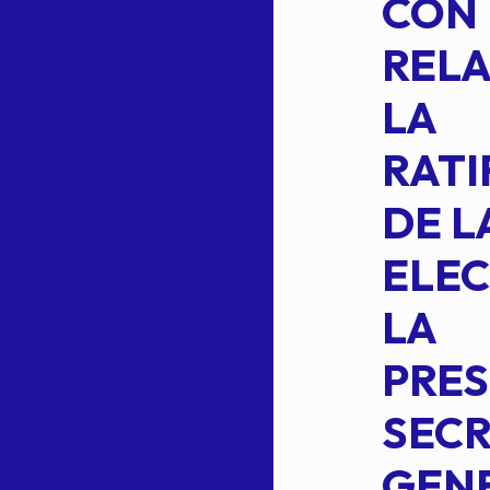
SUSTITUYE
CON
COMO
RELA
INTEGRANTE
LA
2 DE LA
RATI
FORMULA DE
DE L
INTEGRACION
ELEC
DE LA
LA
S
COMISION
PRES
PERMANENTE
SECR
DE LA
GENE