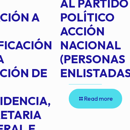
AL PARTIDO
CIÓN A
POLÍTICO
ACCIÓN
FICACIÓN
NACIONAL
A
(PERSONAS
CIÓN DE
ENLISTADAS
IDENCIA,
Read more
ETARIA
RAL E