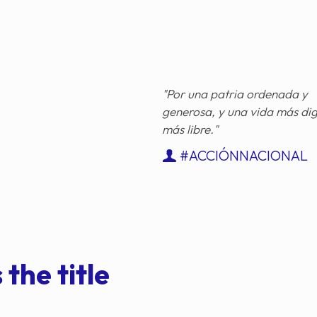
"Por una patria ordenada y
generosa, y una vida más di
más libre."
#ACCIÓNNACIONAL
 the title