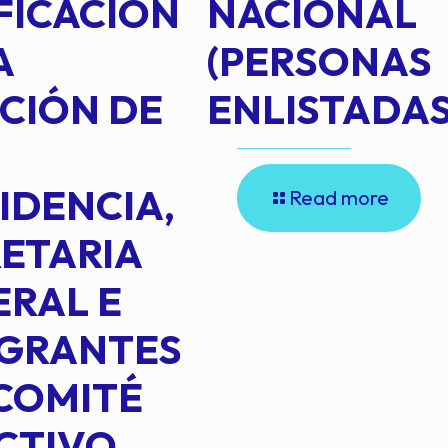
FICACIÓN
NACIONAL
A
(PERSONAS
CIÓN DE
ENLISTADAS
IDENCIA,
Read more
ETARIA
RAL E
EGRANTES
COMITÉ
CTIVO