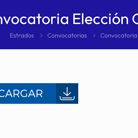
vocatoria Elección
Estrados
Convocatorias
Convocatoria