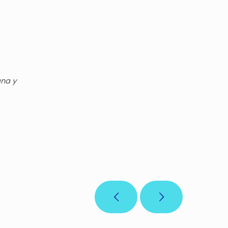
gna y