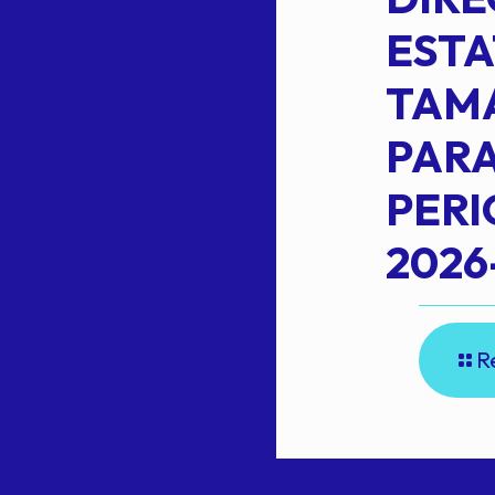
ESTA
TAM
Read more
L
PARA
PER
2026
R