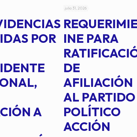
julio 31, 2026
VIDENCIAS
REQUERIMI
IDAS POR
INE PARA
RATIFICACI
IDENTE
DE
ONAL,
AFILIACIÓN
AL PARTIDO
CIÓN A
POLÍTICO
ACCIÓN