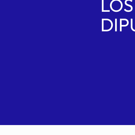
LOS
DIP