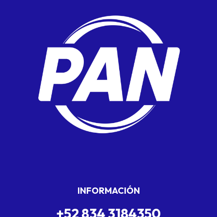
INFORMACIÓN
+52 834 3184350