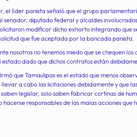
ar, el líder panista señaló que el grupo parlamentar
al senador, diputado federal y alcaldes involucrad
olicitaron modificar dicho exhorto integrando que 
solicitud que fue aceptada por la bancada panista.
nte nosotros no tenemos miedo que se chequen los 
l estado dado que dichos contratos están debidamen
irmó que Tamaulipas es el estado que menos observ
e llevar a cabo las licitaciones debidamente y que l
 saben legislar, solo saben fabricar cortinas de hu
o hacerse responsables de las malas acciones que 