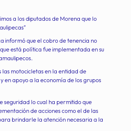
gimos a los diputados de Morena que lo
maulipecas”
 informó que el cobro de tenencia no
 que está política fue implementada en su
tamaulipecos.
las motocicletas en la entidad de
y en apoyo a la economía de los grupos
 seguridad lo cual ha permitido que
lementación de acciones como el de las
para brindarle la atención necesaria a la