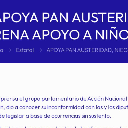
APOYA PAN AUSTERI
ENA APOYO A NIÑ
sa
Estatal
APOYA PAN AUSTERIDAD, NIE
 prensa el grupo parlamentario de Acción Nacional
n, dio a conocer su inconformidad con las y los di
 legislar a base de ocurrencias sin sustento.