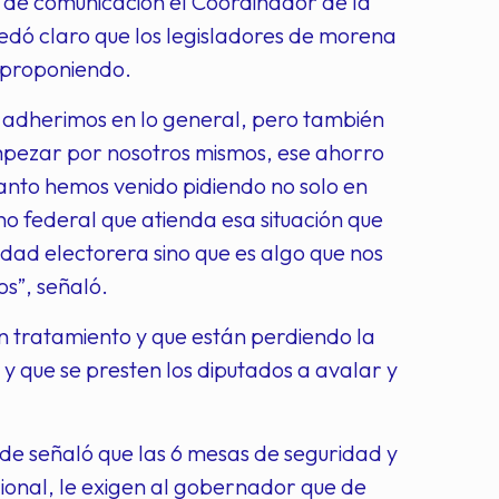
s de comunicación el Coordinador de la
edó claro que los legisladores de morena
n proponiendo.
os adherimos en lo general, pero también
empezar por nosotros mismos, ese ahorro
tanto hemos venido pidiendo no solo en
no federal que atienda esa situación que
lidad electorera sino que es algo que nos
s”, señaló.
in tratamiento y que están perdiendo la
 que se presten los diputados a avalar y
de señaló que las 6 mesas de seguridad y
cional, le exigen al gobernador que de