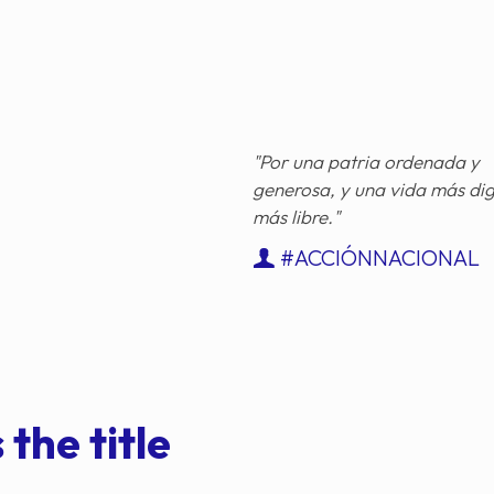
"Por una patria ordenada y
generosa, y una vida más di
más libre."
#ACCIÓNNACIONAL
 the title