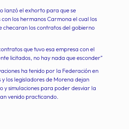
io lanzó el exhorto para que se
os con los hermanos Carmona el cual los
se checaran los contratos del gobierno
contratos que tuvo esa empresa con el
te licitados, no hay nada que esconder”
aciones ha tenido por la Federación en
as y los legisladores de Morena dejan
mo y simulaciones para poder desviar la
han venido practicando.