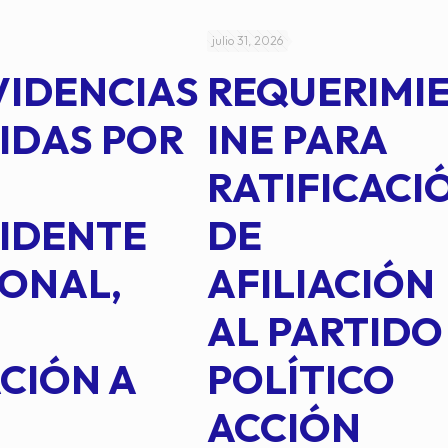
julio 31, 2026
VIDENCIAS
REQUERIMI
IDAS POR
INE PARA
RATIFICACI
IDENTE
DE
ONAL,
AFILIACIÓN
AL PARTIDO
CIÓN A
POLÍTICO
ACCIÓN