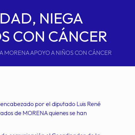
DAD, NIEGA
OS CON CÁNCER
GA MORENA APOYO A NIÑOS CON CÁNCER
 encabezado por el diputado Luis René
putados de MORENA quienes se han