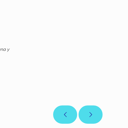
gna y