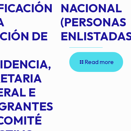
FICACIÓN
NACIONAL
A
(PERSONAS
CIÓN DE
ENLISTADAS
IDENCIA,
Read more
ETARIA
RAL E
EGRANTES
COMITÉ