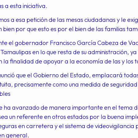
 a esta iniciativa.
mos a esa petición de las mesas ciudadanas y le exi
 bien por que esto es por el bien de las familias ta
te el gobernador Francisco García Cabeza de Vaca
Tamaulipas en lo que resta de su administración, ya
 la finalidad de apoyar a la economía de las y los 
unció que el Gobierno del Estado, emplacará todas 
uita, precisamente como una medida de seguridad 
bles
se ha avanzado de manera importante en el tema de
ea un referente en otros estados por la buena imp
eguras en carretera y el sistema de videovigilancia 
en general.