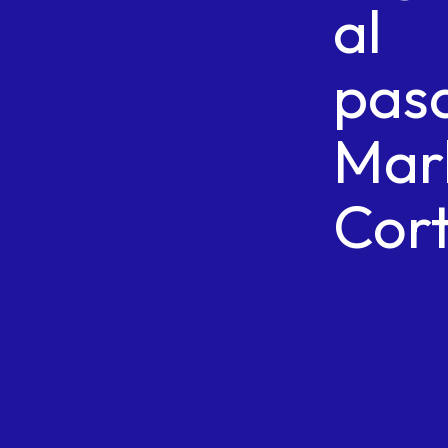
al
pas
Mar
Cor