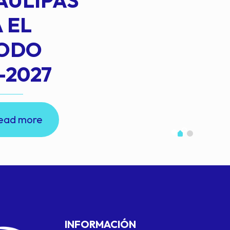
AULIPAS
 EL
IODO
-2027
ead more
INFORMACIÓN