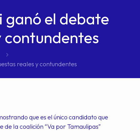
i ganó el debate
y contundentes
uestas reales y contundentes
mostrando que es el único candidato que
e de la coalición “Va por Tamaulipas”