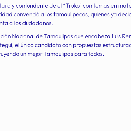
laro y contundente de el “Truko” con temas en mat
ridad convenció a los tamaulipecos, quienes ya deci
nta a los ciudadanos.
Acción Nacional de Tamaulipas que encabeza Luis Re
egui, el único candidato con propuestas estructura
truyendo un mejor Tamaulipas para todos.