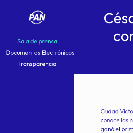
Césa
co
Sala de prensa
Documentos Electrónicos
Transparencia
Ciudad Victo
conoce las n
ganó el pri