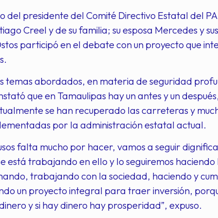
el presidente del Comité Directivo Estatal del PA
iago Creel y de su familia; su esposa Mercedes y sus
stos participó en el debate con un proyecto que int
s.
os temas abordados, en materia de seguridad profu
stató que en Tamaulipas hay un antes y un después,
ctualmente se han recuperado las carreteras y mucho
lementadas por la administración estatal actual.
usos falta mucho por hacer, vamos a seguir dignifica
e está trabajando en ello y lo seguiremos haciendo 
hando, trabajando con la sociedad, haciendo y cum
o un proyecto integral para traer inversión, porque
dinero y si hay dinero hay prosperidad”, expuso.