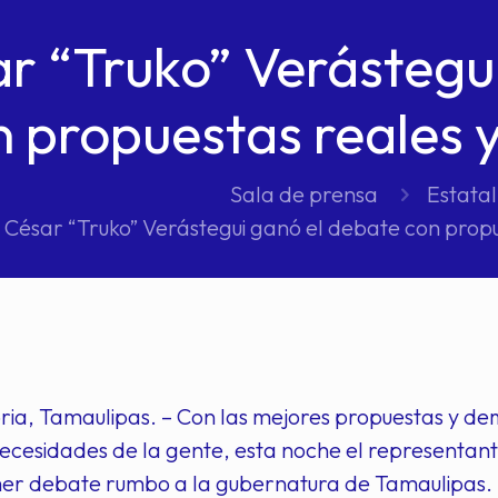
r “Truko” Verástegu
n propuestas reales 
Sala de prensa
Estatal
César “Truko” Verástegui ganó el debate con prop
ria, Tamaulipas. – Con las mejores propuestas y de
ecesidades de la gente, esta noche el representant
mer debate rumbo a la gubernatura de Tamaulipas.