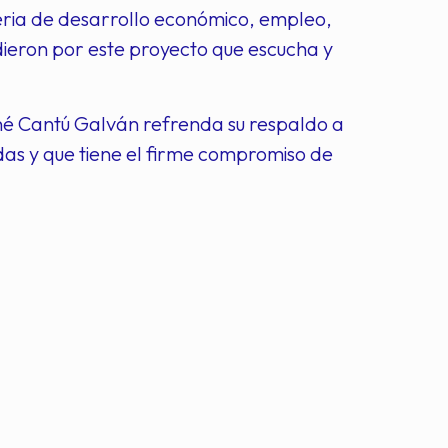
eria de desarrollo económico, empleo,
dieron por este proyecto que escucha y
né Cantú Galván refrenda su respaldo a
das y que tiene el firme compromiso de