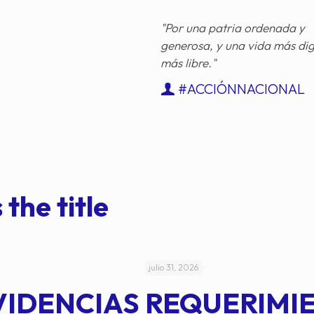
"Por una patria ordenada y
generosa, y una vida más di
más libre."
#ACCIÓNNACIONAL
 the title
julio 31, 2026
VIDENCIAS
REQUERIMI