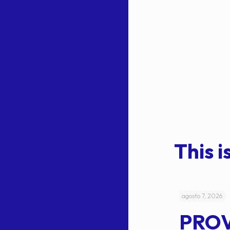
This is
julio 4, 2026
agosto 7, 2026
ACUERDO
PRO