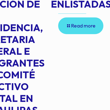
CIÓN DE
ENLISTADAS
IDENCIA,
Read more
ETARIA
RAL E
EGRANTES
COMITÉ
CTIVO
TAL EN