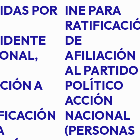
IDAS POR
INE PARA
RATIFICACI
IDENTE
DE
ONAL,
AFILIACIÓN
AL PARTIDO
CIÓN A
POLÍTICO
ACCIÓN
FICACIÓN
NACIONAL
A
(PERSONAS