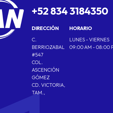
+52 834 3184350
DIRECCIÓN
HORARIO
C.
LUNES - VIERNES
BERRIOZABAL
09:00 AM - 08:00
#547
COL.
ASCENCIÓN
GÓMEZ
CD. VICTORIA,
TAM.,