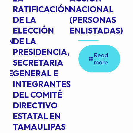
RATIFICACIÓN
NACIONAL
DE LA
(PERSONAS
ELECCIÓN
ENLISTADAS)
ION
DE LA
PRESIDENCIA,
Read
SECRETARIA
more
NTE
GENERAL E
INTEGRANTES
DEL COMITÉ
DIRECTIVO
ESTATAL EN
TAMAULIPAS