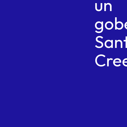
un
gob
San
Cre