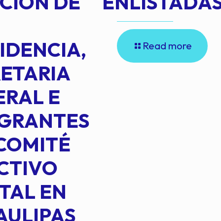
CIÓN DE
ENLISTADAS
IDENCIA,
Read more
ETARIA
RAL E
EGRANTES
COMITÉ
CTIVO
TAL EN
AULIPAS