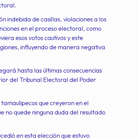
ctoral.
n indebida de casillas, violaciones a los
nciones en el proceso electoral, como
iera esos votos cautivos y este
giones, influyendo de manera negativa
llegará hasta las últimas consecuencias
ior del Tribunal Electoral del Poder
s tamaulipecos que creyeron en el
ue no quede ninguna duda del resultado
cedió en esta elección que estuvo