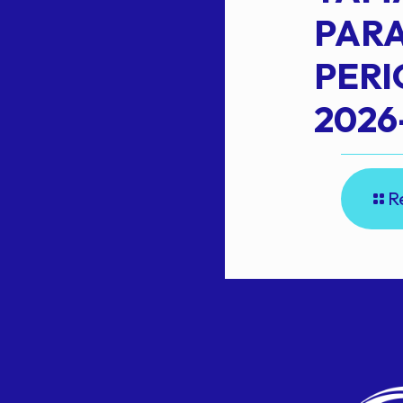
L
PARA
PER
2026
R