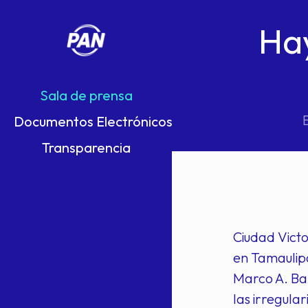
Hay
Sala de prensa
Documentos Electrónicos
Transparencia
Ciudad Victo
en Tamaulipa
Marco A. Bañ
las irregula