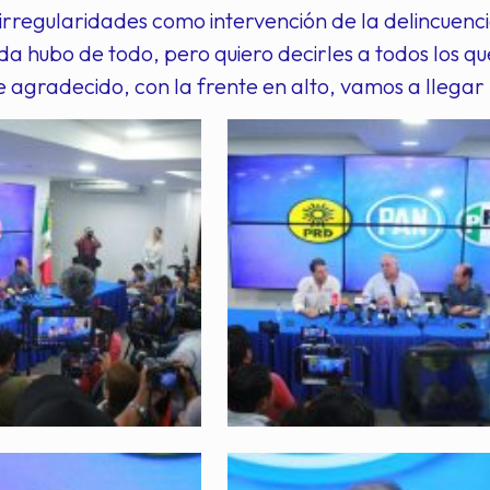
rregularidades como intervención de la delincuencia
da hubo de todo, pero quiero decirles a todos los q
e agradecido, con la frente en alto, vamos a llegar 