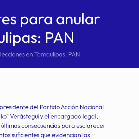
tes para anular
ulipas: PAN
elecciones en Tamaulipas: PAN
presidente del Partido Acción Nacional
ko” Verástegui y el encargado legal,
 últimas consecuencias para esclarecer
tos suficientes que evidencian las