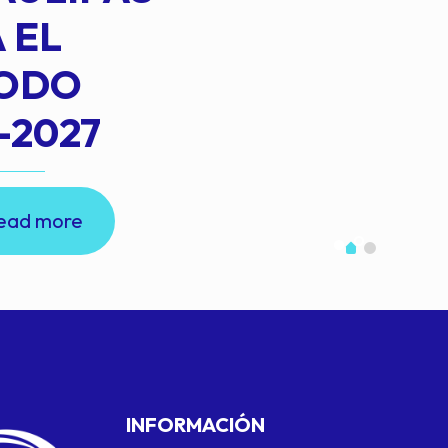
 EL
IODO
-2027
ead more
INFORMACIÓN