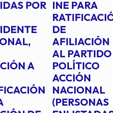
IDAS POR
INE PARA
RATIFICACI
IDENTE
DE
ONAL,
AFILIACIÓN
AL PARTIDO
CIÓN A
POLÍTICO
ACCIÓN
FICACIÓN
NACIONAL
A
(PERSONAS