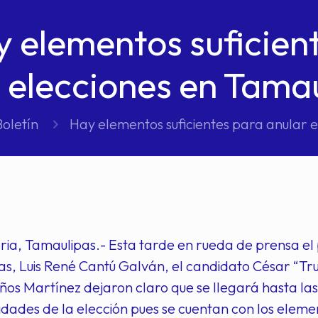
 elementos suficien
elecciones en Tama
Boletín
Hay elementos suficientes para anular 
ria, Tamaulipas.- Esta tarde en rueda de prensa el 
s, Luis René Cantú Galván, el candidato César “Tru
os Martínez dejaron claro que se llegará hasta las
ridades de la elección pues se cuentan con los elemen