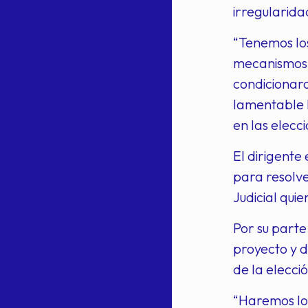
irregularida
“Tenemos los
mecanismos d
condicionaro
lamentable 
en las elecci
El dirigente
para resolve
Judicial quie
Por su parte
proyecto y d
de la elecci
“Haremos lo 