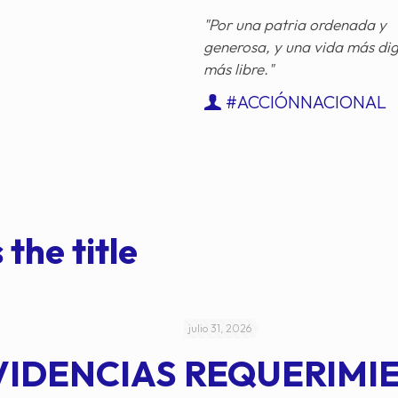
"Por una patria ordenada y
generosa, y una vida más di
más libre."
#ACCIÓNNACIONAL
 the title
julio 31, 2026
VIDENCIAS
REQUERIMI