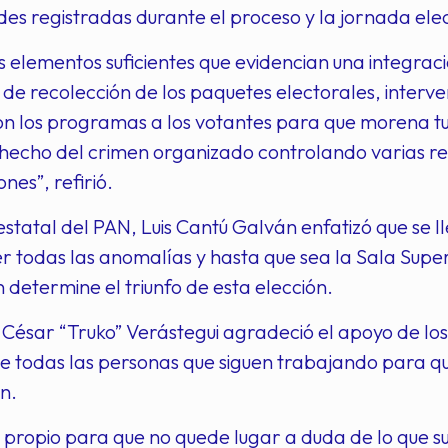
des registradas durante el proceso y la jornada ele
 elementos suficientes que evidencian una integració
e recolección de los paquetes electorales, interve
n los programas a los votantes para que morena tuv
hecho del crimen organizado controlando varias re
ones”, refirió.
 estatal del PAN, Luis Cantú Galván enfatizó que se 
r todas las anomalías y hasta que sea la Sala Super
n determine el triunfo de esta elección.
 César “Truko” Verástegui agradeció el apoyo de lo
e todas las personas que siguen trabajando para q
ón.
propio para que no quede lugar a duda de lo que su