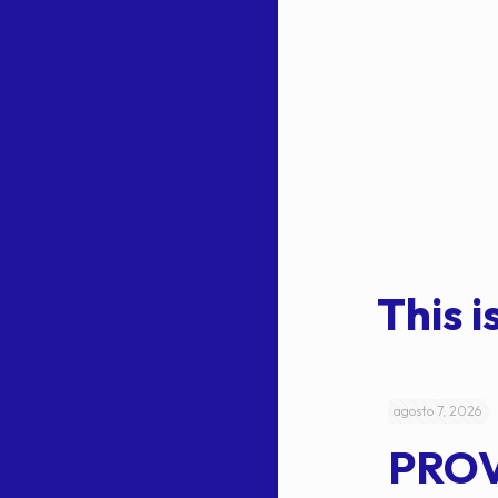
This is
julio 4, 2026
agosto 7, 2026
ACUERDO
PRO