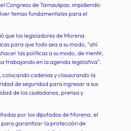
n el Congreso de Tamaulipas, impidiendo
solver temas fundamentales para el
ió que los legisladores de Morena
icas para que todo sea a su modo, “ahí
shacer las políticas a su modo, de mentir,
ga trabajando en la agenda legislativa”.
o, colocando cadenas y clausurando la
oridad de seguridad para ingresar a sus
gridad de los ciudadanos, prensa y
ncitadas por los diputados de Morena, el
, para garantizar la protección de