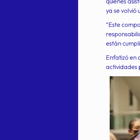
quienes asis
ya se volvió
“Este compor
responsabili
están cumpli
Enfatizó en 
actividades 