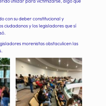
ido utilizar para victimizarse, algo que
o con su deber constitucional y
s ciudadanos y los legisladores que sí
só.
gisladores morenistas obstaculicen las
s.