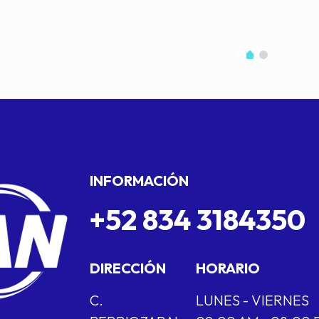
INFORMACIÓN
+52 834 3184350
DIRECCIÓN
HORARIO
C.
LUNES - VIERNES