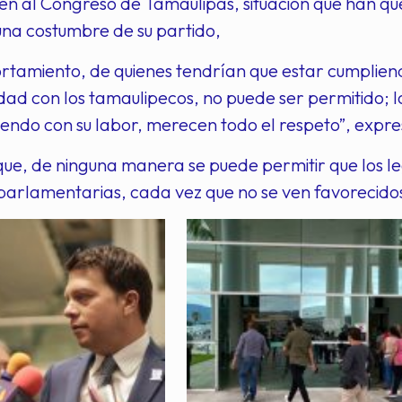
ten al Congreso de Tamaulipas, situación que han quer
 una costumbre de su partido,
tamiento, de quienes tendrían que estar cumpliend
dad con los tamaulipecos, no puede ser permitido; lo
endo con su labor, merecen todo el respeto”, expre
que, de ninguna manera se puede permitir que los le
parlamentarias, cada vez que no se ven favorecido