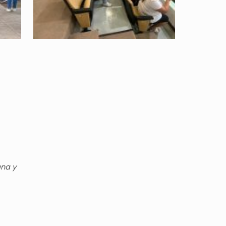
gna y