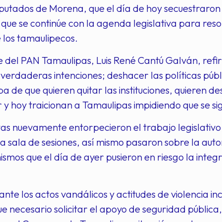
iputados de Morena, que el día de hoy secuestraro
que se continúe con la agenda legislativa para re
 los tamaulipecos.
e del PAN Tamaulipas, Luis René Cantú Galván, refir
verdaderas intenciones; deshacer las políticas públ
ba de que quieren quitar las instituciones, quieren de
r y hoy traicionan a Tamaulipas impidiendo que se si
as nuevamente entorpecieron el trabajo legislativ
a sala de sesiones, así mismo pasaron sobre la aut
mismos que el día de ayer pusieron en riesgo la inte
ante los actos vandálicos y actitudes de violencia i
ue necesario solicitar el apoyo de seguridad pública