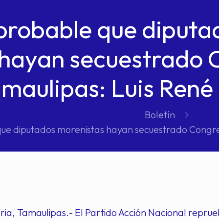
probable que diputa
hayan secuestrado 
maulipas: Luis René
Boletín
ue diputados morenistas hayan secuestrado Congre
ria, Tamaulipas.- El Partido Acción Nacional reprue