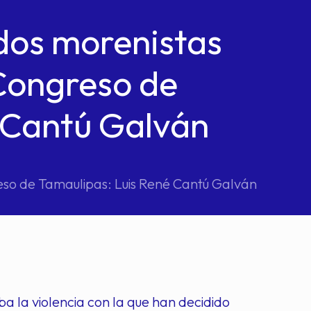
dos morenistas
Congreso de
 Cantú Galván
so de Tamaulipas: Luis René Cantú Galván
ba la violencia con la que han decidido