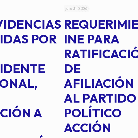
julio 31, 2026
VIDENCIAS
REQUERIMI
IDAS POR
INE PARA
RATIFICACI
IDENTE
DE
ONAL,
AFILIACIÓN
AL PARTIDO
CIÓN A
POLÍTICO
ACCIÓN