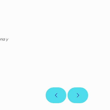
gna y