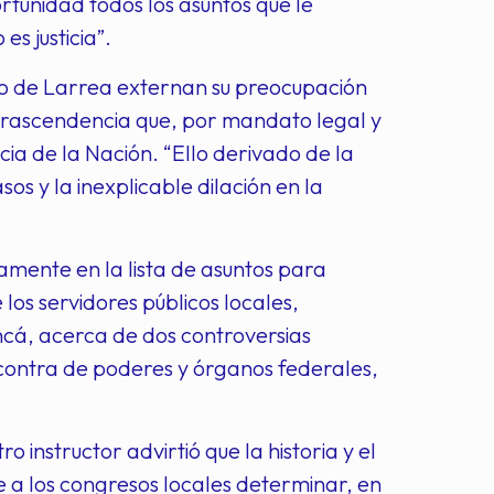
rtunidad todos los asuntos que le
s justicia”.
Lelo de Larrea externan su preocupación
 trascendencia que, por mandato legal y
ia de la Nación. “Ello derivado de la
os y la inexplicable dilación en la
amente en la lista de asuntos para
 los servidores públicos locales,
ncá, acerca de dos controversias
contra de poderes y órganos federales,
o instructor advirtió que la historia y el
e a los congresos locales determinar, en