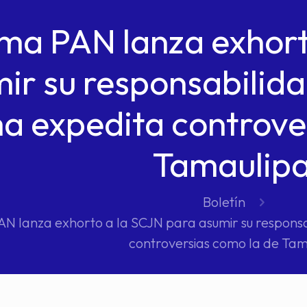
ema PAN lanza exhort
ir su responsabilida
a expedita controve
Tamaulip
Boletín
AN lanza exhorto a la SCJN para asumir su respons
controversias como la de Tam