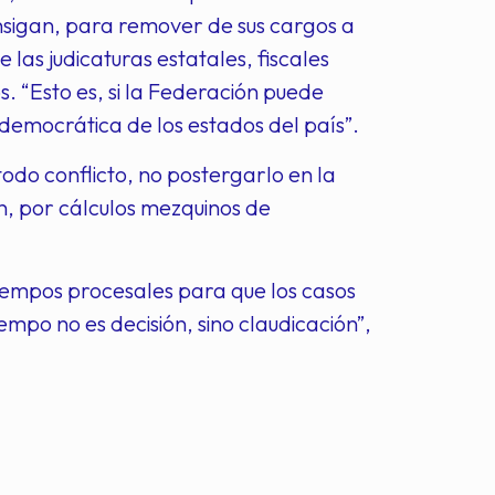
nsigan, para remover de sus cargos a
las judicaturas estatales, fiscales
. “Esto es, si la Federación puede
democrática de los estados del país”.
todo conflicto, no postergarlo en la
ún, por cálculos mezquinos de
empos procesales para que los casos
empo no es decisión, sino claudicación”,