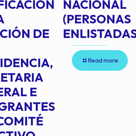
FICACIÓN
NACIONAL
A
(PERSONAS
CIÓN DE
ENLISTADAS
IDENCIA,
Read more
ETARIA
RAL E
EGRANTES
COMITÉ
CTIVO