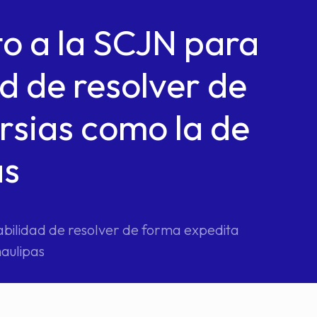
o a la SCJN para
d de resolver de
rsias como la de
as
abilidad de resolver de forma expedita
aulipas