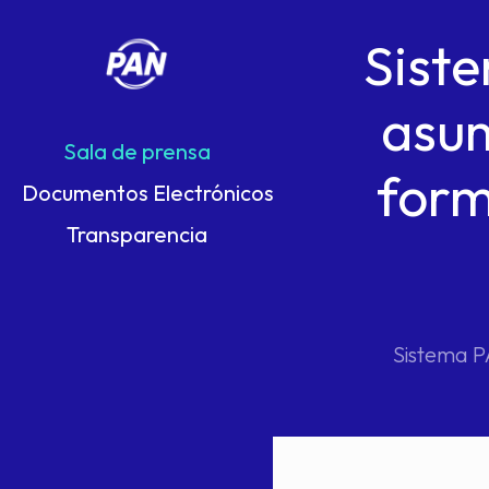
Sist
asum
Sala de prensa
form
Documentos Electrónicos
Transparencia
Sistema P