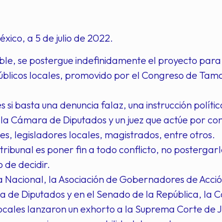
xico, a 5 de julio de 2022.
le, se postergue indefinidamente el proyecto para
úblicos locales, promovido por el Congreso de Tam
es si basta una denuncia falaz, una instrucción polít
la Cámara de Diputados y un juez que actúe por co
, legisladores locales, magistrados, entre otros.
 tribunal es poner fin a todo conflicto, no postergar
o de decidir.
a Nacional, la Asociación de Gobernadores de Acci
 de Diputados y en el Senado de la República, la C
cales lanzaron un exhorto a la Suprema Corte de Just