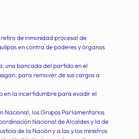
 retiro de inmunidad procesal de
aulipas en contra de poderes y órganos
ica, una bancada del partido en el
nsigan, para remover de sus cargos a
lo en la incertidumbre para evadir el
ón Nacional, los Grupos Parlamentarios
oordinación Nacional de Alcaldes y la de
icia de la Nación y a las y los ministros