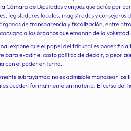
la Cámara de Diputados y un juez que actúe por co
, legisladores locales, magistrados y consejeros de 
rganos de transparencia y fiscalización, entre otros
r consigna a los órganos que emanan de la voluntad 
nal expone que el papel del tribunal es poner fin a 
e para evadir el costo político de decidir, o peor a
a con el poder en turno.
mente subrayamos: no es admisible manosear los ti
ales queden formalmente sin materia. El curso del ti