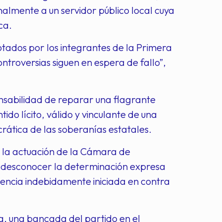
enalmente a un servidor público local cuya
ca.
otados por los integrantes de la Primera
ontroversias siguen en espera de fallo”,
nsabilidad de reparar una flagrante
tido lícito, válido y vinculante de una
crática de las soberanías estatales.
 no la actuación de la Cámara de
 al desconocer la determinación expresa
encia indebidamente iniciada en contra
ica, una bancada del partido en el