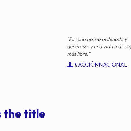
"Por una patria ordenada y
generosa, y una vida más di
más libre."
#ACCIÓNNACIONAL
 the title