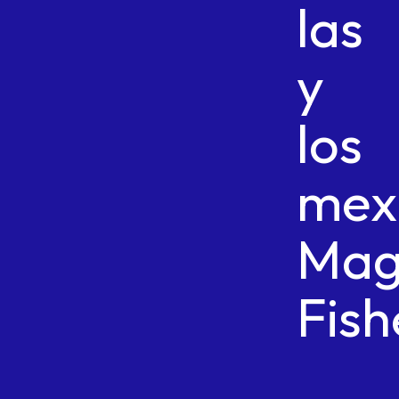
las
y
los
mex
Mag
Fish