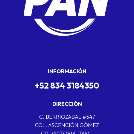
INFORMACIÓN
+52 834 3184350
DIRECCIÓN
C. BERRIOZABAL #547
COL. ASCENCIÓN GÓMEZ
CD. VICTORIA, TAM.,