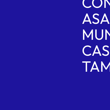
CO
AS
MUN
CAS
TAM