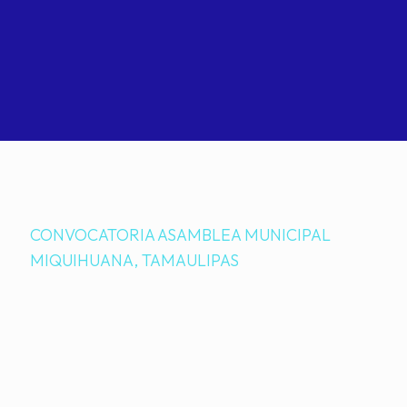
CONVOCATORIA ASAMBLEA MUNICIPAL
MIQUIHUANA, TAMAULIPAS