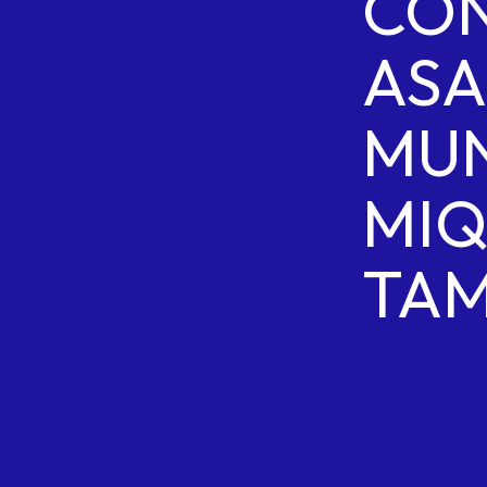
CO
AS
MUN
MIQ
TAM