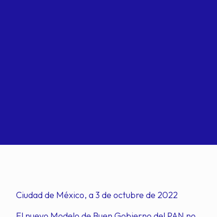
Ciudad de México, a 3 de octubre de 2022
El nuevo Modelo de Buen Gobierno del PAN no