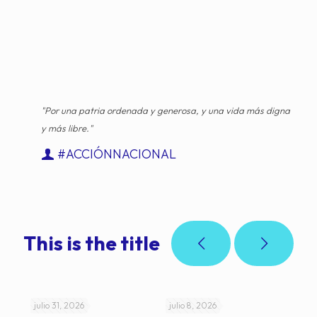
"Por una patria ordenada y generosa, y una vida más digna
y más libre."
#ACCIÓNNACIONAL
This is the title
julio 31, 2026
julio 8, 2026
jul