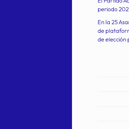
El Partido A
periodo 2022
En la 25 Asa
de plataform
de elección 