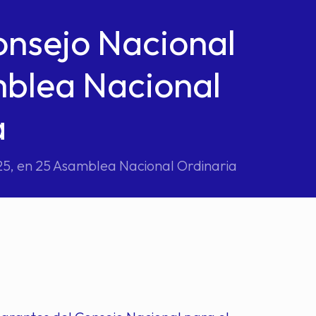
onsejo Nacional
blea Nacional
a
25, en 25 Asamblea Nacional Ordinaria