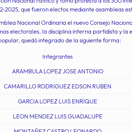
cción Nacional ratificó y tomó protesta a los 300 in
-2025, que fueron electos mediante asambleas esta
mblea Nacional Ordinaria el nuevo Consejo Nacional,
as electorales, la disciplina interna partidista y l
popular, quedó integrado de la siguiente forma:
Integrantes
ARAMBULA LOPEZ JOSE ANTONIO
CAMARILLO RODRIGUEZ EDSON RUBEN
GARCIA LOPEZ LUIS ENRIQUE
LEON MENDEZ LUIS GUADALUPE
MONTAÑEZ CASTRO LEONARDO