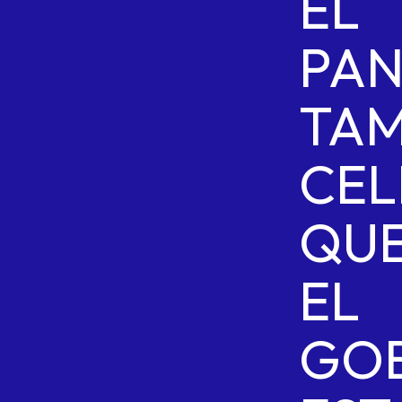
EL
PA
TAM
CEL
QU
EL
GO