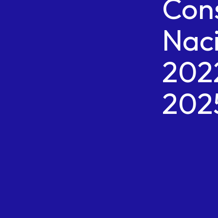
Con
Nac
202
202