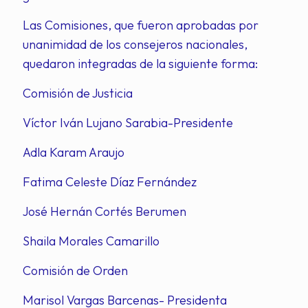
Las Comisiones, que fueron aprobadas por
unanimidad de los consejeros nacionales,
quedaron integradas de la siguiente forma:
Comisión de Justicia
Víctor Iván Lujano Sarabia-Presidente
Adla Karam Araujo
Fatima Celeste Díaz Fernández
José Hernán Cortés Berumen
Shaila Morales Camarillo
Comisión de Orden
Marisol Vargas Barcenas- Presidenta