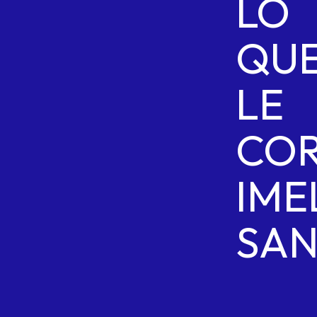
LO
QU
LE
COR
IME
SAN