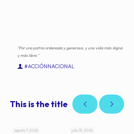
"Por una patria ordenada y generosa, y una vida más digna
y más libre."
#ACCIÓNNACIONAL
This is the title
agosto 7, 2026
julio 31, 2026
jul