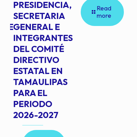
PRESIDENCIA,
Read
SECRETARIA
more
NTE
GENERAL E
INTEGRANTES
DEL COMITÉ
DIRECTIVO
ESTATAL EN
TAMAULIPAS
PARA EL
PERIODO
2026-2027