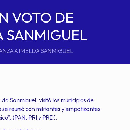
N VOTO DE
A SANMIGUEL
ANZA A IMELDA SANMIGUEL
a Sanmiguel, visitó los municipios de
e reunió con militantes y simpatizantes
xico”, (PAN, PRI y PRD).