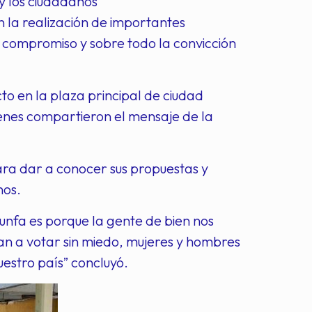
y los ciudadanos
n la realización de importantes
, compromiso y sobre todo la convicción
o en la plaza principal de ciudad
uienes compartieron el mensaje de la
ara dar a conocer sus propuestas y
nos.
unfa es porque la gente de bien nos
gan a votar sin miedo, mujeres y hombres
estro país” concluyó.