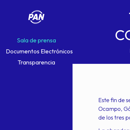
C
Sala de prensa
Documentos Electrónicos
Transparencia
Este fin de 
Ocampo, Góme
de los tres 