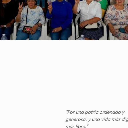
"Por una patria ordenada y
generosa, y una vida más di
más libre."