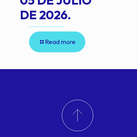
05 DE JULIO
DE 2026.
Read more