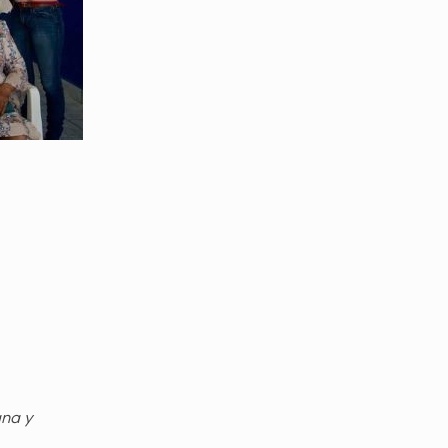
gna y