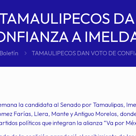
TAMAULIPECOS DA
ONFIANZA A IMELD
Boletín
TAMAULIPECOS DAN VOTO DE CONFI
semana la candidata al Senado por Tamaulipas, Imeld
z Farías, Llera, Mante y Antiguo Morelos, donde s
partidos políticos que integran la alianza “Va por Mé