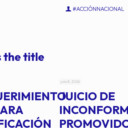
#ACCIÓNNACIONAL
 the title
julio 8, 2026
UERIMIENTO
JUICIO DE
PARA
INCONFOR
FICACIÓN
PROMOVID