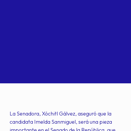
La Senadora, Xóchitl Gálvez, aseguró que la
candidata Imelda Sanmiguel, será una pieza
importante en el Senado de la República, que