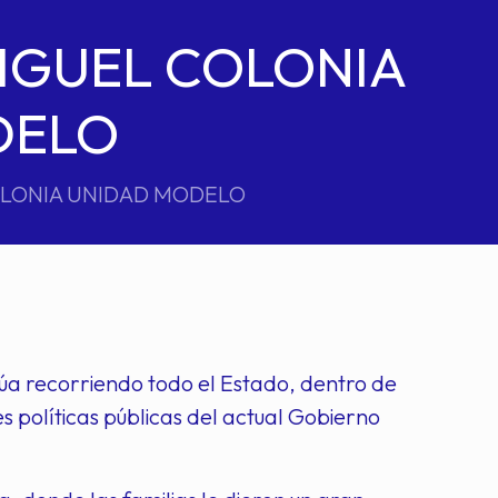
IGUEL COLONIA
DELO
OLONIA UNIDAD MODELO
úa recorriendo todo el Estado, dentro de
 políticas públicas del actual Gobierno