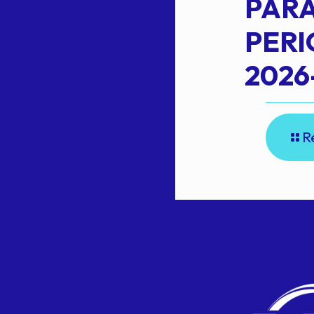
L
PARA
PER
2026
R