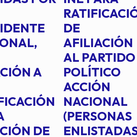
RATIFICACI
IDENTE
DE
ONAL,
AFILIACIÓN
AL PARTIDO
CIÓN A
POLÍTICO
ACCIÓN
FICACIÓN
NACIONAL
A
(PERSONAS
CIÓN DE
ENLISTADAS