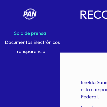
REC
Sala de prensa
Documentos Electrónicos
Transparencia
Imelda Sanmi
esta campaña
Federal.