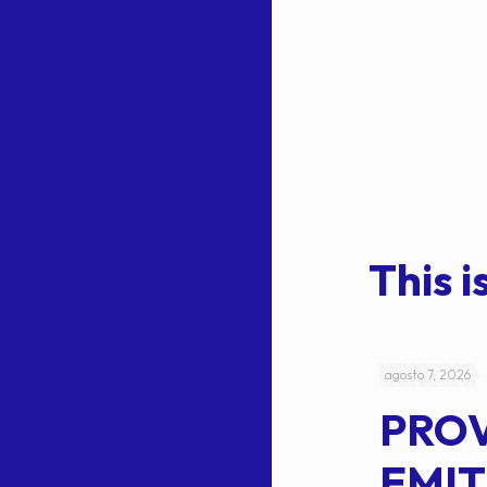
This is
julio 4, 2026
agosto 7, 2026
ACUERDO
PRO
5-
CEPE-TAM
EMIT