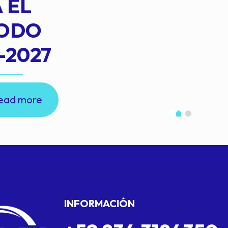
 EL
IODO
-2027
ead more
INFORMACIÓN