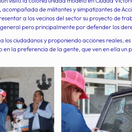
ión visitó la colonia unidad modelo en Ciudad Victori
, acompañada de militantes y simpatizantes de Acci
esentar a los vecinos del sector su proyecto de trab
 general pero principalmente por defender los der
 los ciudadanos y proponiendo acciones reales, es
 en la preferencia de la gente, que ven en ella un 