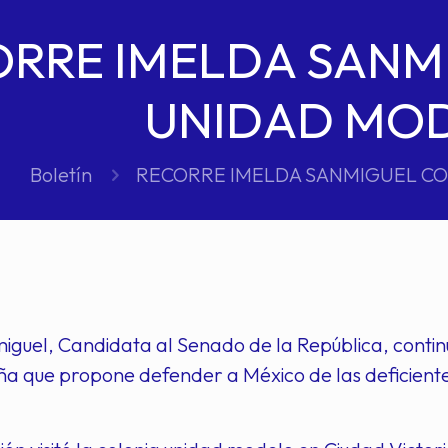
ORRE IMELDA SANM
UNIDAD MO
Boletín
RECORRE IMELDA SANMIGUEL C
guel, Candidata al Senado de la República, contin
 que propone defender a México de las deficientes