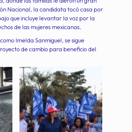
a, donde las familias le dieron un gran
ón Nacional, la candidata tocó casa por
ajo que incluye levantar la voz por la
echos de las mujeres mexicanas.
 como Imelda Sanmiguel, se sigue
proyecto de cambio para beneficio del