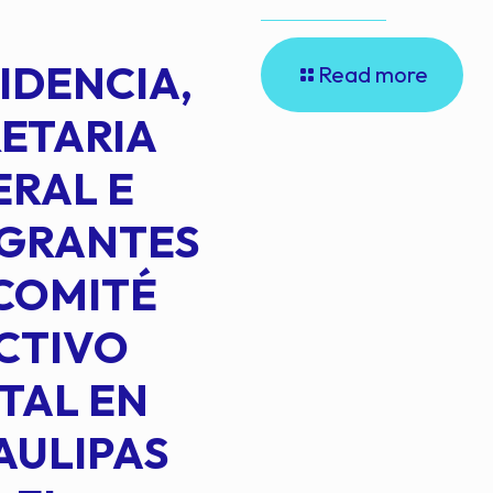
IDENCIA,
Read more
ETARIA
RAL E
EGRANTES
COMITÉ
CTIVO
TAL EN
AULIPAS