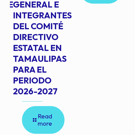
NTE
GENERAL E
INTEGRANTES
DEL COMITÉ
DIRECTIVO
ESTATAL EN
TAMAULIPAS
PARA EL
PERIODO
2026-2027
Read
more