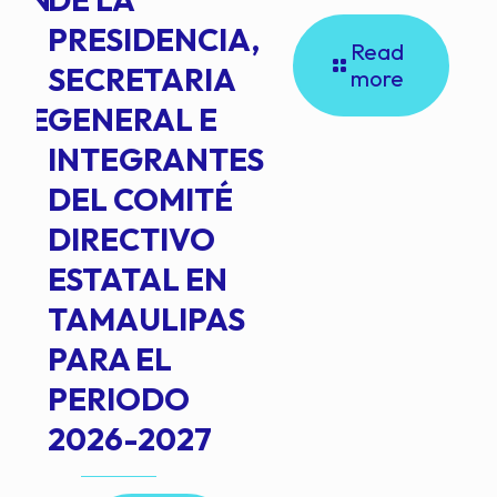
PRESIDENCIA,
Read
SECRETARIA
more
NTE
GENERAL E
INTEGRANTES
DEL COMITÉ
DIRECTIVO
ESTATAL EN
TAMAULIPAS
PARA EL
PERIODO
2026-2027