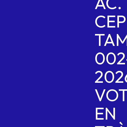
AC.
CEP
TAM
002
202
VO
EN