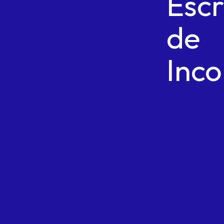
Escr
de
Inc