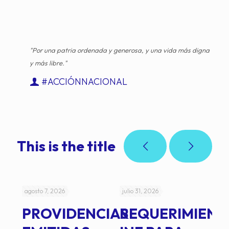
"Por una patria ordenada y generosa, y una vida más digna
y más libre."
#ACCIÓNNACIONAL
This is the title
agosto 7, 2026
julio 31, 2026
jul
PROVIDENCIAS
REQUERIMIENT
J