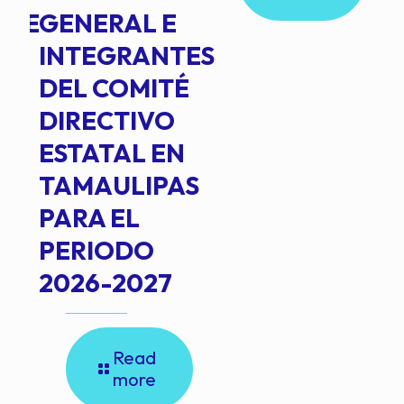
NTE
GENERAL E
INTEGRANTES
DEL COMITÉ
DIRECTIVO
ESTATAL EN
TAMAULIPAS
PARA EL
PERIODO
2026-2027
Read
more