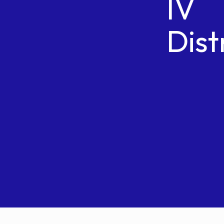
IV
Dist