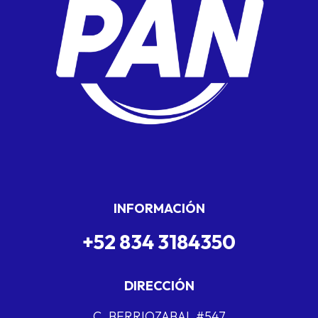
INFORMACIÓN
+52 834 3184350
DIRECCIÓN
C. BERRIOZABAL #547