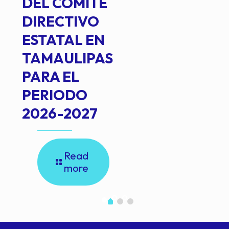
DEL COMITÉ
DIRECTIVO
ESTATAL EN
TAMAULIPAS
PARA EL
PERIODO
2026-2027
Read
more