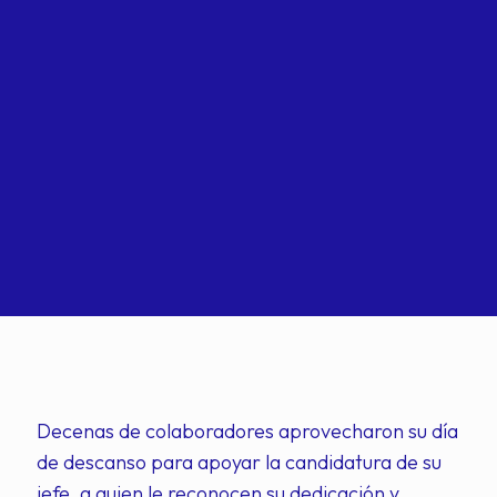
Decenas de colaboradores aprovecharon su día
de descanso para apoyar la candidatura de su
jefe, a quien le reconocen su dedicación y