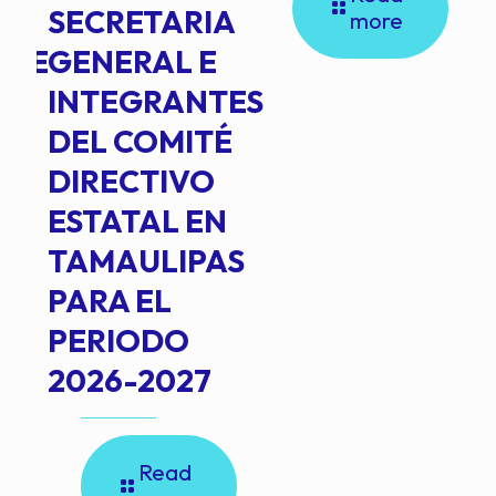
SECRETARIA
more
NTE
GENERAL E
INTEGRANTES
DEL COMITÉ
DIRECTIVO
ESTATAL EN
TAMAULIPAS
PARA EL
PERIODO
2026-2027
Read