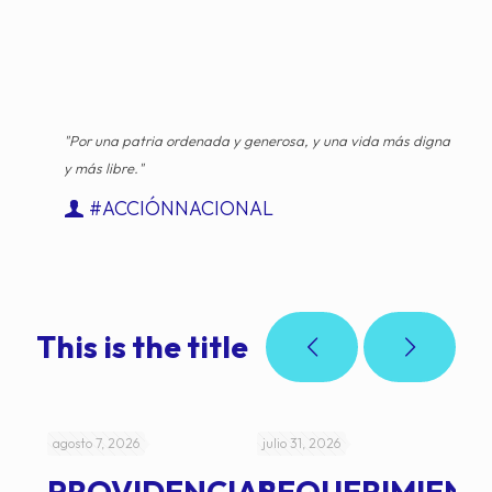
"Por una patria ordenada y generosa, y una vida más digna
y más libre."
#ACCIÓNNACIONAL
This is the title
agosto 7, 2026
julio 31, 2026
jul
PROVIDENCIAS
REQUERIMIENT
J