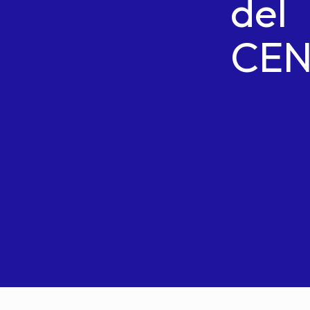
del
CE