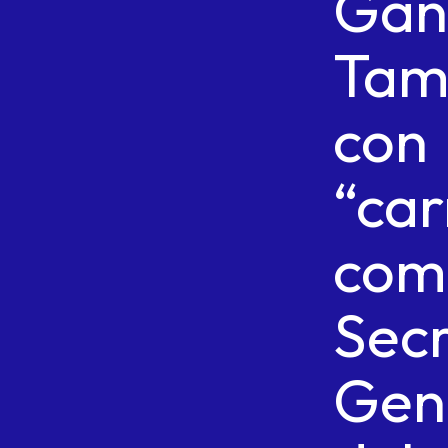
Gan
Tam
con
“car
com
Secr
Gen