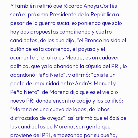
Y también refirió que Ricardo Anaya Cortés
será el próximo Presidente de la República a
pesar de la guerra sucia, exponiendo que sólo
hay dos propuestas compitiendo y cuatro
candidatos, de los que dijo, “el Bronco ha sido el
bufón de esta contienda, el payaso y el
ocurrente”, “el otro es Meade, es un cadáver
político, que ya lo abandonó la cúpula del PRI, lo
abandonó Peña Nieto”, y afirmó: “Existe un
pacto de impunidad entre Andrés Manuel y
Peña Nieto”, de Morena dijo que es el viejo o
nuevo PRI donde encontró cobijo y los calificó:
“Morena es una cueva de lobos, de lobos
disfrazados de ovejas”, así afirmó que el 86% de
los candidatos de Morena, son gente que
proviene del PRI, empezando por su dueño,