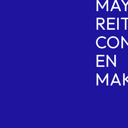
MA
REI
CON
EN
MAK