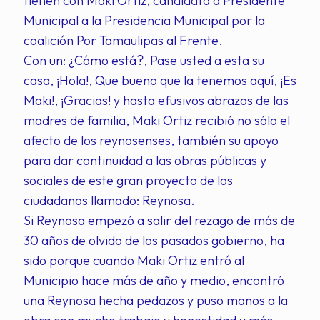
tienen con Maki Ortiz, candidata a Presidente
Municipal a la Presidencia Municipal por la
coalición Por Tamaulipas al Frente.
Con un: ¿Cómo está?, Pase usted a esta su
casa, ¡Hola!, Que bueno que la tenemos aquí, ¡Es
Maki!, ¡Gracias! y hasta efusivos abrazos de las
madres de familia, Maki Ortiz recibió no sólo el
afecto de los reynosenses, también su apoyo
para dar continuidad a las obras públicas y
sociales de este gran proyecto de los
ciudadanos llamado: Reynosa.
Si Reynosa empezó a salir del rezago de más de
30 años de olvido de los pasados gobierno, ha
sido porque cuando Maki Ortiz entró al
Municipio hace más de año y medio, encontró
una Reynosa hecha pedazos y puso manos a la