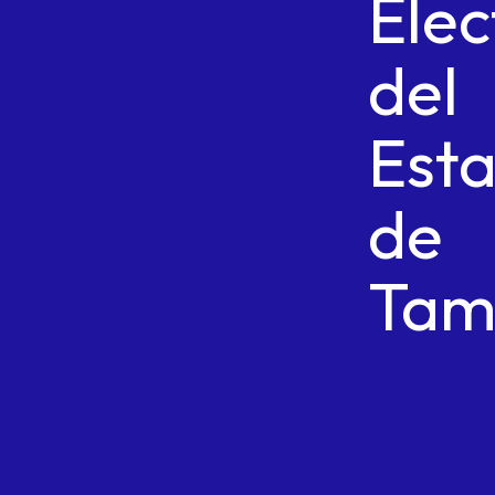
Elec
del
Est
de
Tam