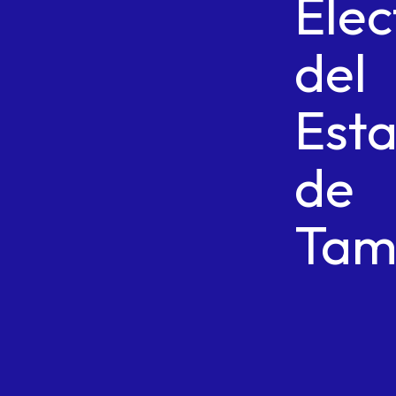
Elec
del
Est
de
Tam