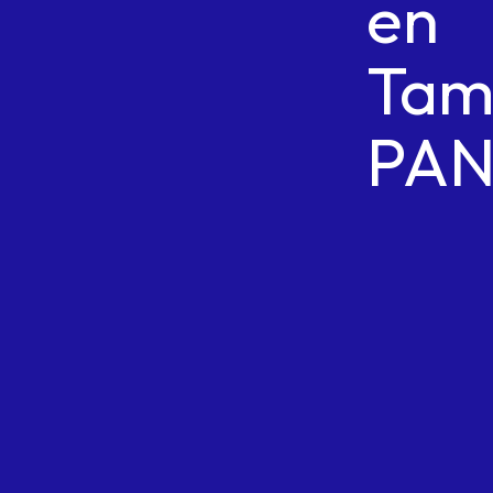
en
Tam
PA