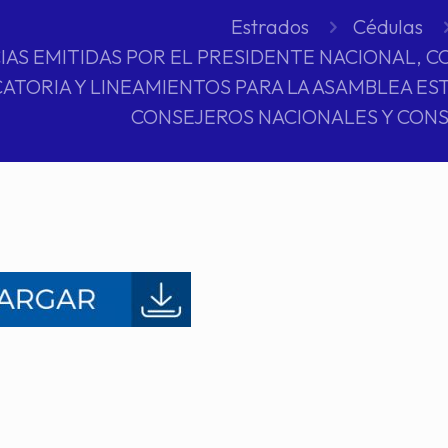
Estrados
Cédulas
AS EMITIDAS POR EL PRESIDENTE NACIONAL, CO
TORIA Y LINEAMIENTOS PARA LA ASAMBLEA EST
CONSEJEROS NACIONALES Y CONS