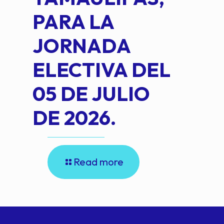
PARA LA
JORNADA
ELECTIVA DEL
05 DE JULIO
DE 2026.
Read more