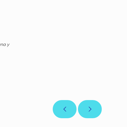
gna y