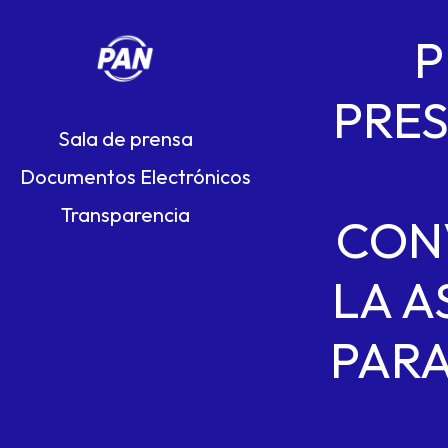
P
PRES
Sala de prensa
Documentos Electrónicos
Transparencia
CON
LA A
PARA