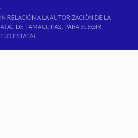
N RELACIÓN A LA AUTORIZACIÓN DE LA
ATAL DE TAMAULIPAS, PARA ELEGIR
EJO ESTATAL