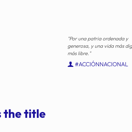
"Por una patria ordenada y
generosa, y una vida más di
más libre."
#ACCIÓNNACIONAL
 the title