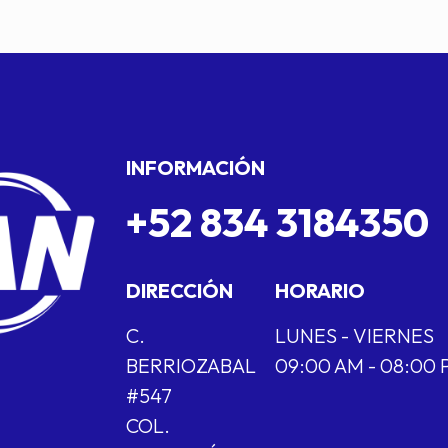
INFORMACIÓN
+52 834 3184350
DIRECCIÓN
HORARIO
C.
LUNES - VIERNES
BERRIOZABAL
09:00 AM - 08:00
#547
COL.