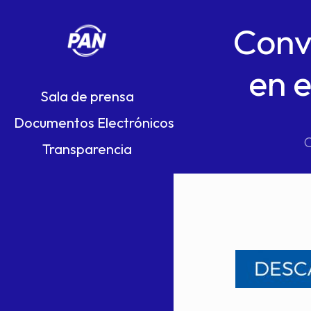
Conv
en 
Sala de prensa
Documentos Electrónicos
C
Transparencia