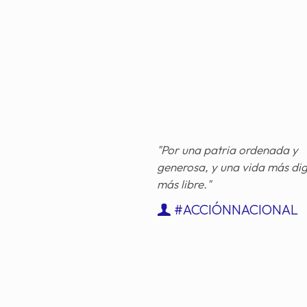
"Por una patria ordenada y
generosa, y una vida más di
más libre."
#ACCIÓNNACIONAL