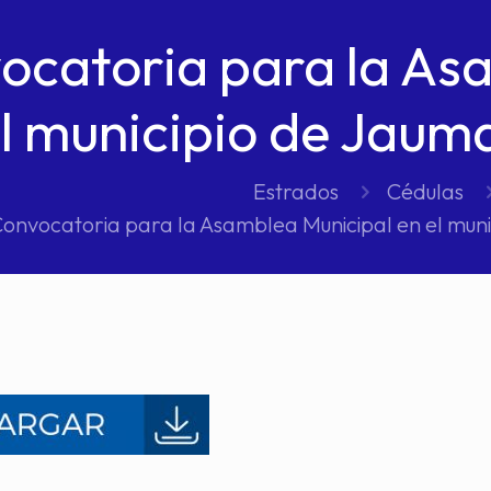
ocatoria para la As
el municipio de Jaum
Estrados
Cédulas
onvocatoria para la Asamblea Municipal en el mun