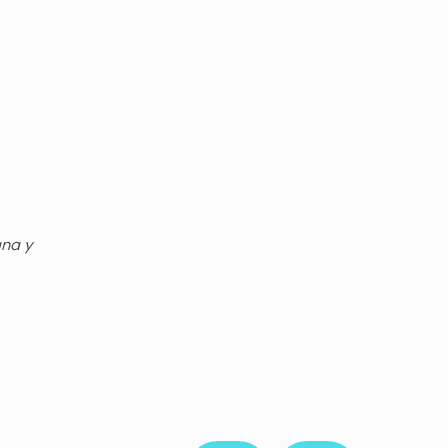
gna y