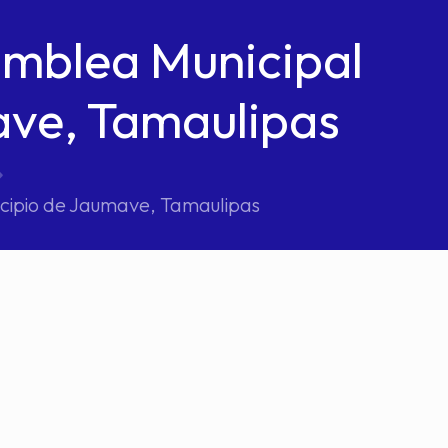
amblea Municipal
ave, Tamaulipas
icipio de Jaumave, Tamaulipas