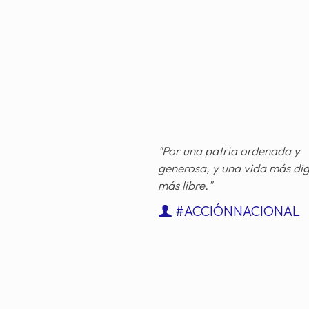
"Por una patria ordenada y
generosa, y una vida más di
más libre."
#ACCIÓNNACIONAL