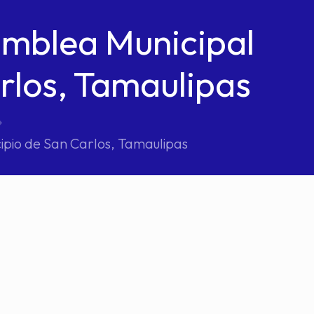
amblea Municipal
arlos, Tamaulipas
ipio de San Carlos, Tamaulipas