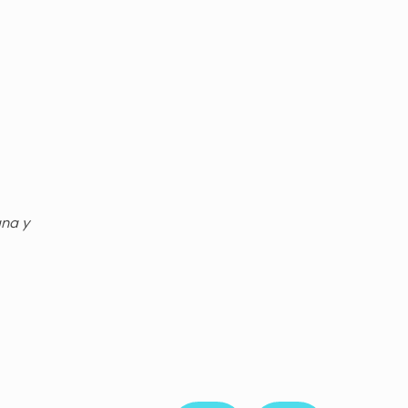
gna y