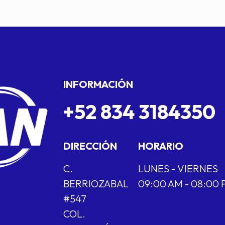
INFORMACIÓN
+52 834 3184350
DIRECCIÓN
HORARIO
C.
LUNES - VIERNES
BERRIOZABAL
09:00 AM - 08:00
#547
COL.