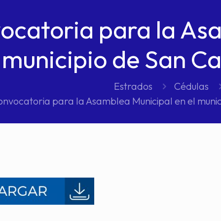
ocatoria para la As
l municipio de San C
Estrados
Cédulas
onvocatoria para la Asamblea Municipal en el munic