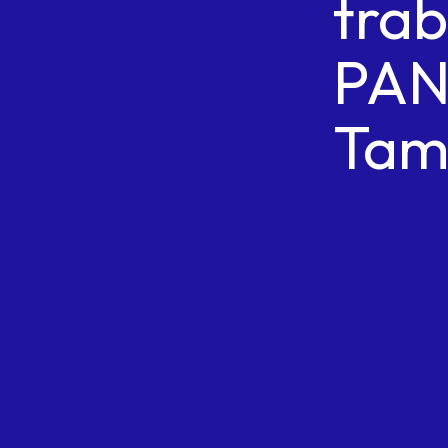
trab
PA
Tam