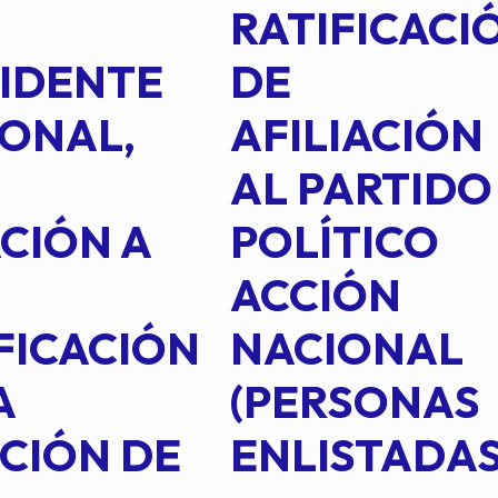
RATIFICACI
IDENTE
DE
ONAL,
AFILIACIÓN
AL PARTIDO
CIÓN A
POLÍTICO
ACCIÓN
FICACIÓN
NACIONAL
A
(PERSONAS
CIÓN DE
ENLISTADAS