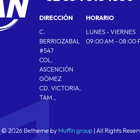
DIRECCIÓN
HORARIO
C.
LUNES - VIERNES
BERRIOZABAL
09:00 AM - 08:00
#547
COL.
ASCENCIÓN
GÓMEZ
CD. VICTORIA,
TAM.,
© 2026 Betheme by
Muffin group
| All Rights Rese