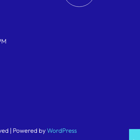
 PM
rved | Powered by
WordPress