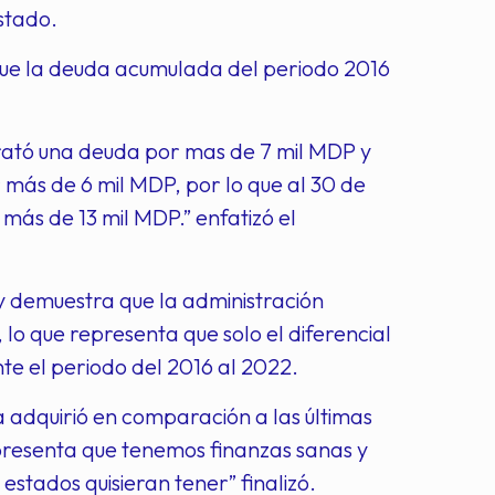
Estado.
que la deuda acumulada del periodo 2016
trató una deuda por mas de 7 mil MDP y
 más de 6 mil MDP, por lo que al 30 de
ás de 13 mil MDP.” enfatizó el
y demuestra que la administración
 lo que representa que solo el diferencial
nte el periodo del 2016 al 2022.
adquirió en comparación a las últimas
epresenta que tenemos finanzas sanas y
stados quisieran tener” finalizó.