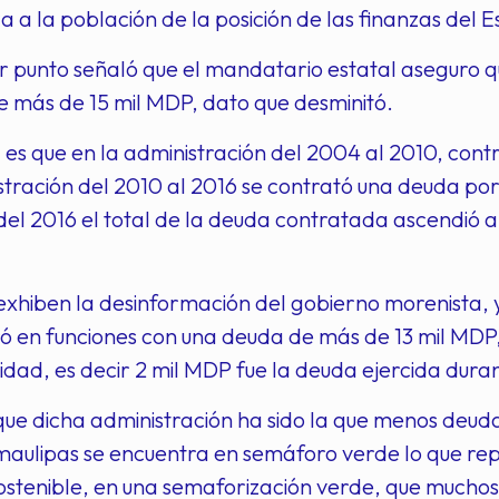
 a la población de la posición de las finanzas del 
 punto señaló que el mandatario estatal aseguro 
e más de 15 mil MDP, dato que desminitó.
 es que en la administración del 2004 al 2010, con
stración del 2010 al 2016 se contrató una deuda por
el 2016 el total de la deuda contratada ascendió a m
exhiben la desinformación del gobierno morenista, 
ró en funciones con una deuda de más de 13 mil MDP,
idad, es decir 2 mil MDP fue la deuda ejercida dura
ue dicha administración ha sido la que menos deuda 
maulipas se encuentra en semáforo verde lo que r
stenible, en una semaforización verde, que muchos e