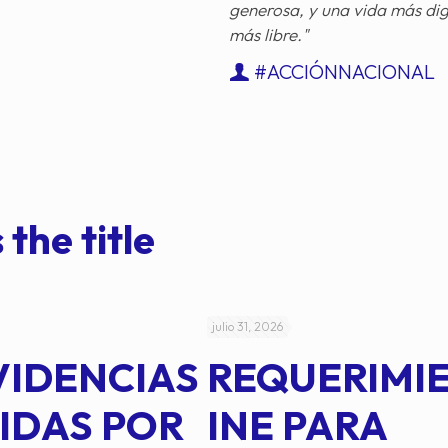
generosa, y una vida más di
más libre."
#ACCIÓNNACIONAL
 the title
julio 31, 2026
VIDENCIAS
REQUERIMI
IDAS POR
INE PARA