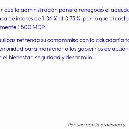
r que la administración panista renegoció el adeudo
asa de interes de 1.06 % al 0.73 %, por lo que el cost
mente 1 500 MDP.
ulipas refrenda su compromiso con la ciduadanía 
n unidad para mantener a los gobiernos de acción 
 el bienestar, seguridad y desarrollo.
"Por una patria ordenada y