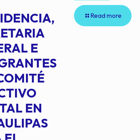
IDENCIA,
Read more
ETARIA
RAL E
EGRANTES
COMITÉ
CTIVO
TAL EN
AULIPAS
 EL